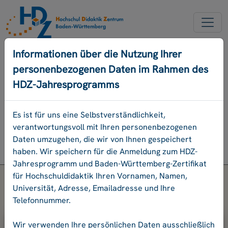
NEW ACCOUNT
Informationen über die Nutzung Ihrer
personenbezogenen Daten im Rahmen des
FORGOT OUR PASSWORD
HDZ-Jahresprogramms
DEUTSCH
Es ist für uns eine Selbstverständlichkeit,
verantwortungsvoll mit Ihren personenbezogenen
Program
Daten umzugehen, die wir von Ihnen gespeichert
Login
haben. Wir speichern für die Anmeldung zum HDZ-
Jahresprogramm und Baden-Württemberg-Zertifikat
für Hochschuldidaktik Ihren Vornamen, Namen,
Universität, Adresse, Emailadresse und Ihre
Telefonnummer.
Please enter your e-mail address and
Wir verwenden Ihre persönlichen Daten ausschließlich