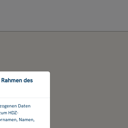
m Rahmen des
bezogenen Daten
 zum HDZ-
Vornamen, Namen,