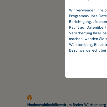
Wir verwenden Ihre p
Programms. Ihre Daten
Berichtigung, Löschu
Recht auf Datenübertr
Verarbeitung Ihrer p
machen, wenden Sie si
Württemberg, Etzelstr
Beschwerderecht bei 
Hochschuldidaktikzentrum Baden-Württemberg