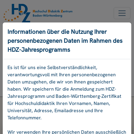
NEW ACCOUNT
Informationen über die Nutzung Ihrer
personenbezogenen Daten im Rahmen des
FORGOT OUR PASSWORD
HDZ-Jahresprogramms
DEUTSCH
Es ist für uns eine Selbstverständlichkeit,
verantwortungsvoll mit Ihren personenbezogenen
Program
Daten umzugehen, die wir von Ihnen gespeichert
Login
haben. Wir speichern für die Anmeldung zum HDZ-
Jahresprogramm und Baden-Württemberg-Zertifikat
für Hochschuldidaktik Ihren Vornamen, Namen,
Universität, Adresse, Emailadresse und Ihre
Telefonnummer.
Please enter your e-mail address and
Wir verwenden Ihre persönlichen Daten ausschließlich