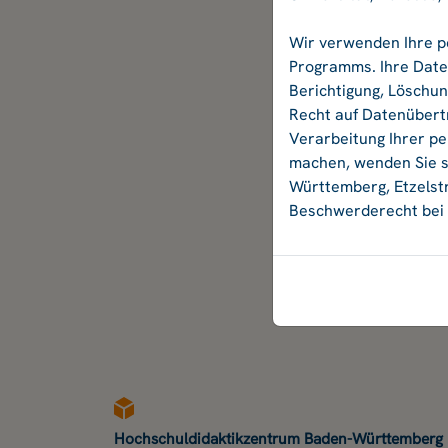
Wir verwenden Ihre p
Programms. Ihre Daten
Berichtigung, Löschu
Recht auf Datenübertr
Verarbeitung Ihrer p
machen, wenden Sie si
Württemberg, Etzelstr
Beschwerderecht bei 
Hochschuldidaktikzentrum Baden-Württemberg