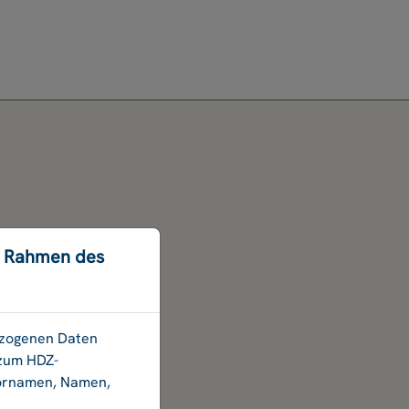
m Rahmen des
bezogenen Daten
 zum HDZ-
Vornamen, Namen,