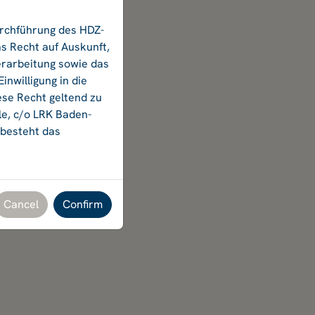
urchführung des HDZ-
s Recht auf Auskunft,
erarbeitung sowie das
nwilligung in die
ese Recht geltend zu
le, c/o LRK Baden-
 besteht das
Cancel
Confirm