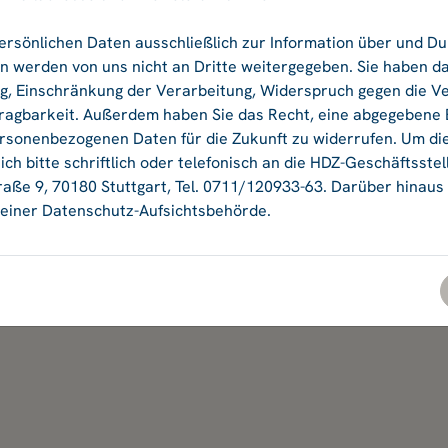
Ok
ersönlichen Daten ausschließlich zur Information über und D
 werden von uns nicht an Dritte weitergegeben. Sie haben da
ng, Einschränkung der Verarbeitung, Widerspruch gegen die V
agbarkeit. Außerdem haben Sie das Recht, eine abgegebene Ei
ersonenbezogenen Daten für die Zukunft zu widerrufen. Um di
ch bitte schriftlich oder telefonisch an die HDZ-Geschäftsstel
aße 9, 70180 Stuttgart, Tel. 0711/120933-63. Darüber hinaus
einer Datenschutz-Aufsichtsbehörde.