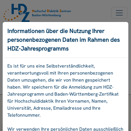
NEW ACCOUNT
Informationen über die Nutzung Ihrer
personenbezogenen Daten im Rahmen des
FORGOT OUR PASSWORD
HDZ-Jahresprogramms
DEUTSCH
Es ist für uns eine Selbstverständlichkeit,
verantwortungsvoll mit Ihren personenbezogenen
Program
Daten umzugehen, die wir von Ihnen gespeichert
Login
haben. Wir speichern für die Anmeldung zum HDZ-
Jahresprogramm und Baden-Württemberg-Zertifikat
für Hochschuldidaktik Ihren Vornamen, Namen,
Universität, Adresse, Emailadresse und Ihre
Telefonnummer.
Please enter your e-mail address and
Wir verwenden Ihre persönlichen Daten ausschließlich