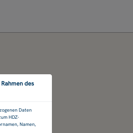
m Rahmen des
bezogenen Daten
 zum HDZ-
Vornamen, Namen,