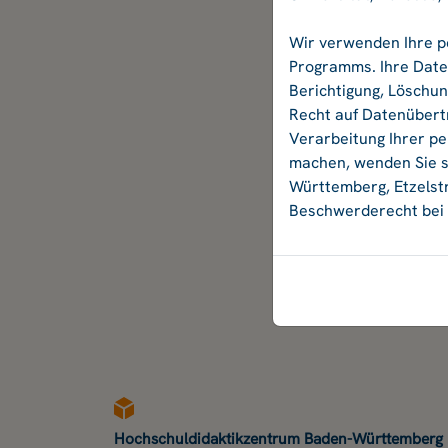
Wir verwenden Ihre p
Programms. Ihre Daten
Berichtigung, Löschu
Recht auf Datenübertr
Verarbeitung Ihrer p
machen, wenden Sie si
Württemberg, Etzelstr
Beschwerderecht bei 
Hochschuldidaktikzentrum Baden-Württemberg