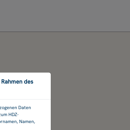
m Rahmen des
bezogenen Daten
 zum HDZ-
Vornamen, Namen,