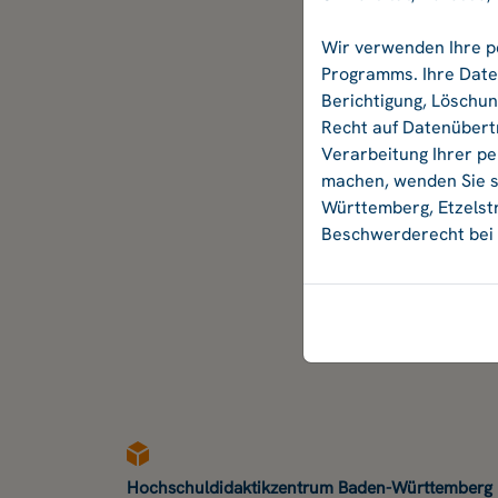
Wir verwenden Ihre p
Programms. Ihre Daten
Berichtigung, Löschu
Recht auf Datenübertr
Verarbeitung Ihrer p
machen, wenden Sie si
Württemberg, Etzelstr
Beschwerderecht bei 
Hochschuldidaktikzentrum Baden-Württemberg