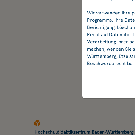
Wir verwenden Ihre p
Programms. Ihre Daten
Berichtigung, Löschu
Recht auf Datenübertr
Verarbeitung Ihrer p
machen, wenden Sie si
Württemberg, Etzelstr
Beschwerderecht bei 
Hochschuldidaktikzentrum Baden-Württemberg