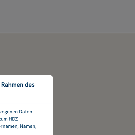
m Rahmen des
bezogenen Daten
 zum HDZ-
Vornamen, Namen,