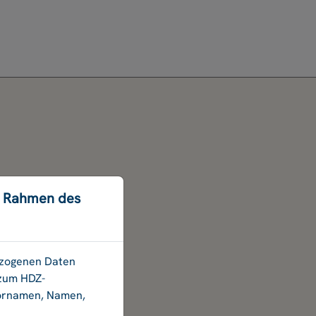
m Rahmen des
bezogenen Daten
 zum HDZ-
Vornamen, Namen,