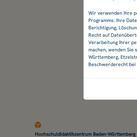
Wir verwenden Ihre p
Programms. Ihre Daten
Berichtigung, Löschu
Recht auf Datenübertr
Verarbeitung Ihrer p
machen, wenden Sie si
Württemberg, Etzelstr
Beschwerderecht bei 
Hochschuldidaktikzentrum Baden-Württemberg