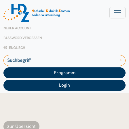
NEUER ACCOUNT
PASSWORD VERGESSEN
ENGLISCH
Programm
Login
zur Übersicht