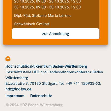
23.10.2026, 09:00 - 23.10.2026, 12:00
30.10.2026, 09:00 - 30.10.2026, 12:00
Dipl.-Päd. Stefanie Maria Lorenz
Schwäbisch Gmünd
zur Anmeldung
Hochschuldidaktikzentrum Baden-Württemberg
Geschäftsstelle HDZ c/o Landesrektorenkonferenz Baden-
Württemberg
Etzelstraße 9, 70180 Stuttgart, Tel. +49 711 120933-63,
hdz@lrk-bw.de
Impressum
Datenschutz
© 2024 HDZ Baden-Württemberg