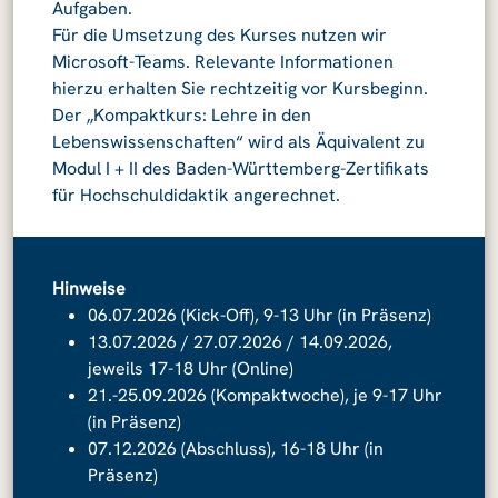
Aufgaben.
Für die Umsetzung des Kurses nutzen wir
Microsoft-Teams. Relevante Informationen
hierzu erhalten Sie rechtzeitig vor Kursbeginn.
Der „Kompaktkurs: Lehre in den
Lebenswissenschaften“ wird als Äquivalent zu
Modul I + II des Baden-Württemberg-Zertifikats
für Hochschuldidaktik angerechnet.
Hinweise
06.07.2026 (Kick-Off), 9-13 Uhr (in Präsenz)
13.07.2026 / 27.07.2026 / 14.09.2026,
jeweils 17-18 Uhr (Online)
21.-25.09.2026 (Kompaktwoche), je 9-17 Uhr
(in Präsenz)
07.12.2026 (Abschluss), 16-18 Uhr (in
Präsenz)