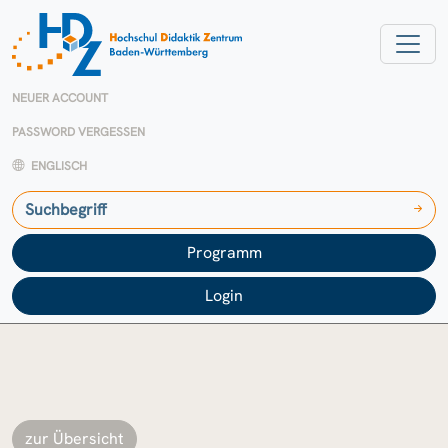
NEUER ACCOUNT
PASSWORD VERGESSEN
ENGLISCH
Programm
Login
zur Übersicht