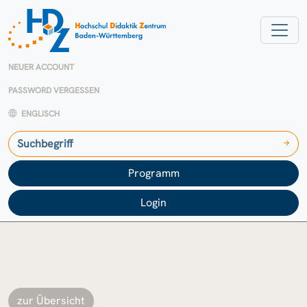
NEUER ACCOUNT
PASSWORD VERGESSEN
ENGLISCH
Programm
Login
zur Übersicht