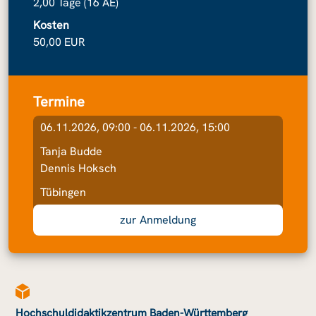
2,00 Tage (16 AE)
Kosten
50,00 EUR
Termine
06.11.2026, 09:00 - 06.11.2026, 15:00
Tanja Budde
Dennis Hoksch
Tübingen
zur Anmeldung
Hochschuldidaktikzentrum Baden-Württemberg