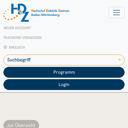
NEUER ACCOUNT
PASSWORD VERGESSEN
ENGLISCH
Programm
Login
zur Übersicht