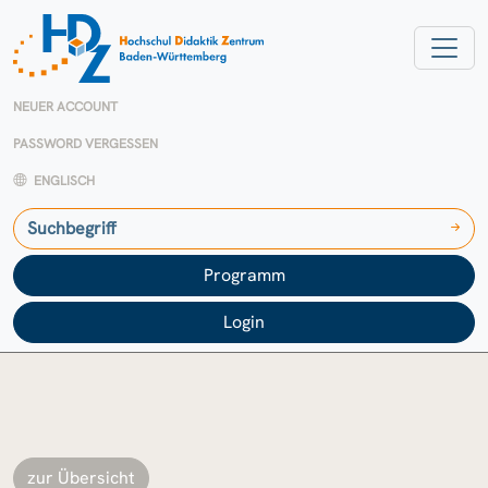
NEUER ACCOUNT
PASSWORD VERGESSEN
ENGLISCH
Programm
Login
zur Übersicht