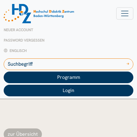
NEUER ACCOUNT
PASSWORD VERGESSEN
ENGLISCH
Programm
Login
zur Übersicht