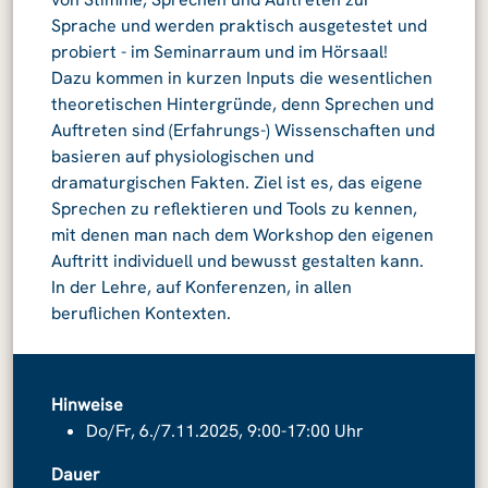
Sprache und werden praktisch ausgetestet und
probiert - im Seminarraum und im Hörsaal!
Dazu kommen in kurzen Inputs die wesentlichen
theoretischen Hintergründe, denn Sprechen und
Auftreten sind (Erfahrungs-) Wissenschaften und
basieren auf physiologischen und
dramaturgischen Fakten. Ziel ist es, das eigene
Sprechen zu reflektieren und Tools zu kennen,
mit denen man nach dem Workshop den eigenen
Auftritt individuell und bewusst gestalten kann.
In der Lehre, auf Konferenzen, in allen
beruflichen Kontexten.
Hinweise
Do/Fr, 6./7.11.2025, 9:00-17:00 Uhr
Dauer