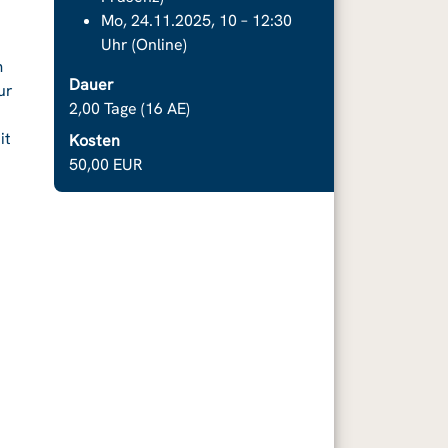
Mo, 24.11.2025, 10 – 12:30
Uhr (Online)
m
Dauer
ur
2,00 Tage (16 AE)
it
Kosten
50,00 EUR