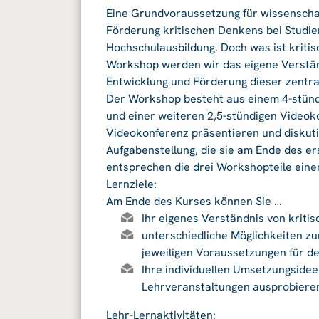
Eine Grundvoraussetzung für wissenschaft
Förderung kritischen Denkens bei Studier
Hochschulausbildung. Doch was ist kriti
Workshop werden wir das eigene Verstän
Entwicklung und Förderung dieser zentra
Der Workshop besteht aus einem 4-stündi
und einer weiteren 2,5-stündigen Video
Videokonferenz präsentieren und diskuti
Aufgabenstellung, die sie am Ende des
entsprechen die drei Workshopteile ein
Lernziele:
Am Ende des Kurses können Sie …
Ihr eigenes Verständnis von kriti
unterschiedliche Möglichkeiten z
jeweiligen Voraussetzungen für d
Ihre individuellen Umsetzungsidee
Lehrveranstaltungen ausprobiere
Lehr-Lernaktivitäten: