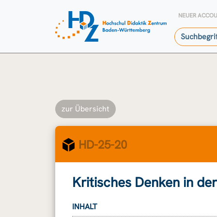
NEUER ACCO
zur Übersicht
HD-25-20
Kritisches Denken in der
INHALT