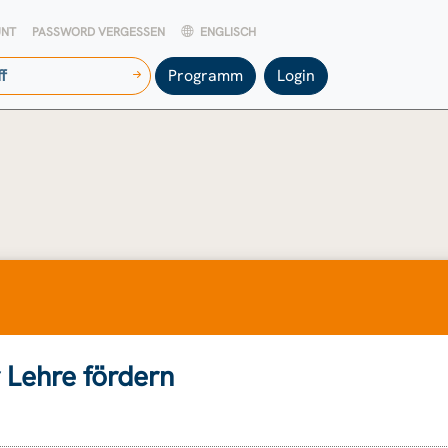
UNT
PASSWORD VERGESSEN
ENGLISCH
Programm
Login
 Lehre fördern