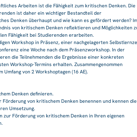
liches Arbeiten ist die Fähigkeit zum kritischen Denken. Die
enden ist daher ein wichtiger Bestandteil der
sches Denken überhaupt und wie kann es gefördert werden? I
dnis von kritischem Denken reflektieren und Möglichkeiten z
len Fähigkeit bei Studierenden erarbeiten.
gen Workshop in Präsenz, einer nachgelagerten Selbstlernze
konferenz eine Woche nach dem Präsenzworkshop. In der
eren die Teilnehmenden die Ergebnisse einer konkreten
 ersten Workshop-Termins erhalten. Zusammengenommen
em Umfang von 2 Workshoptagen (16 AE).
schem Denken definieren.
ur Förderung von kritischem Denken benennen und kennen die
eren Umsetzung.
n zur Förderung von kritischem Denken in Ihren eigenen
n.