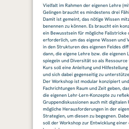
Vielfalt im Rahmen der eigenen Lehre (mi
Gelingen braucht es mindestens drei Fäh
Damit ist gemeint, das nötige Wissen mi
benennen zu können. Es braucht ein konz
ein Bewusstsein für mögliche Fallstrick
erforderlich, um das eigene Wissen und V
in den Strukturen des eigenen Feldes diffe
dann, die eigene Lehre bzw. die eigenen
spiegeln und Diversität so als Ressource
Kurs soll eine Anleitung und Hilfestellun
und sich dabei gegenseitig zu unterstütz
Der Workshop ist modular konzipiert und
Fachrichtungen Raum und Zeit geben, das
die eigenen Lehr-Lern-Konzepte zu refle
Gruppendiskussionen auch mit digitalen
mögliche Herausforderungen in der eig
Strategien, um diesen zu begegnen. Dabei
soll der Workshop zur Entwicklung einer 