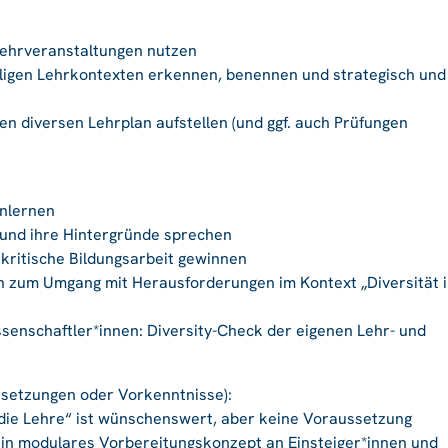
 Lehrveranstaltungen nutzen
ligen Lehrkontexten erkennen, benennen und strategisch und
n diversen Lehrplan aufstellen (und ggf. auch Prüfungen
enlernen
und ihre Hintergründe sprechen
skritische Bildungsarbeit gewinnen
n zum Umgang mit Herausforderungen im Kontext „Diversität 
issenschaftler*innen: Diversity-Check der eigenen Lehr- und
ssetzungen oder Vorkenntnisse):
 die Lehre“ ist wünschenswert, aber keine Voraussetzung
ein modulares Vorbereitungskonzept an Einsteiger*innen und