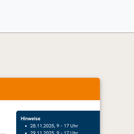
Hinweise
28.11.2025, 9 – 17 Uhr
29.11.2025, 9 – 17 Uhr