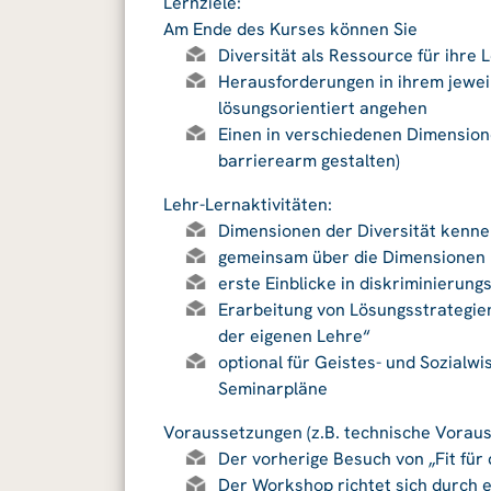
Lernziele:
Am Ende des Kurses können Sie
Diversität als Ressource für ihre
Herausforderungen in ihrem jewei
lösungsorientiert angehen
Einen in verschiedenen Dimensione
barrierearm gestalten)
Lehr-Lernaktivitäten:
Dimensionen der Diversität kenn
gemeinsam über die Dimensionen 
erste Einblicke in diskriminierung
Erarbeitung von Lösungsstrategie
der eigenen Lehre“
optional für Geistes- und Sozialw
Seminarpläne
Voraussetzungen (z.B. technische Vorau
Der vorherige Besuch von „Fit für
Der Workshop richtet sich durch 