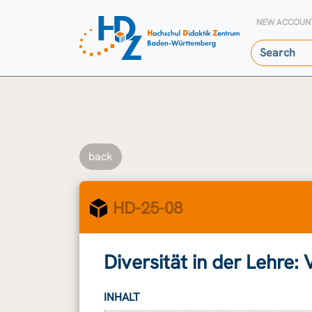
NEW ACCOUN
back
HD-25-08
Diversität in der Lehre: 
INHALT