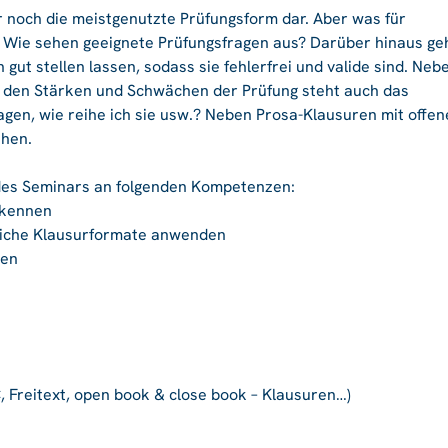
r noch die meistgenutzte Prüfungsform dar. Aber was für
? Wie sehen geeignete Prüfungsfragen aus? Darüber hinaus ge
 gut stellen lassen, sodass sie fehlerfrei und valide sind. Neb
u den Stärken und Schwächen der Prüfung steht auch das
agen, wie reihe ich sie usw.? Neben Prosa-Klausuren mit offe
ehen.
des Seminars an folgenden Kompetenzen:
 kennen
dliche Klausurformate anwenden
ren
 Freitext, open book & close book – Klausuren…)