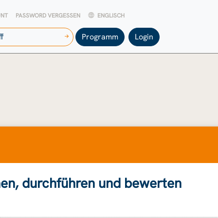
UNT
PASSWORD VERGESSEN
ENGLISCH
Programm
Login
nen, durchführen und bewerten