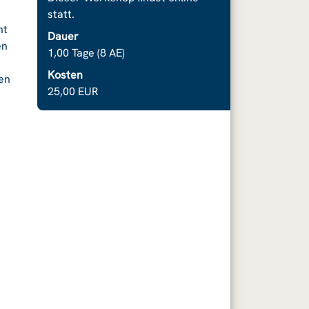
statt.
ht
Dauer
en
1,00 Tage (8 AE)
Kosten
nen
25,00 EUR