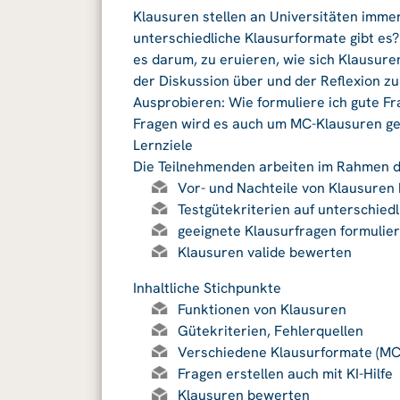
Klausuren stellen an Universitäten imme
unterschiedliche Klausurformate gibt es
es darum, zu eruieren, wie sich Klausuren
der Diskussion über und der Reflexion z
Ausprobieren: Wie formuliere ich gute Fr
Fragen wird es auch um MC-Klausuren g
Lernziele
Die Teilnehmenden arbeiten im Rahmen 
Vor- und Nachteile von Klausuren
Testgütekriterien auf unterschie
geeignete Klausurfragen formulie
Klausuren valide bewerten
Inhaltliche Stichpunkte
Funktionen von Klausuren
Gütekriterien, Fehlerquellen
Verschiedene Klausurformate (MC,
Fragen erstellen auch mit KI-Hilfe
Klausuren bewerten