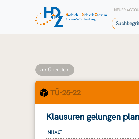
NEUER ACCO
zur Übersicht
TÜ-25-22
Klausuren gelungen pla
INHALT