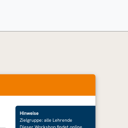
Hinweise
Zielgruppe: alle Lehrende
Dieser Workshop findet online