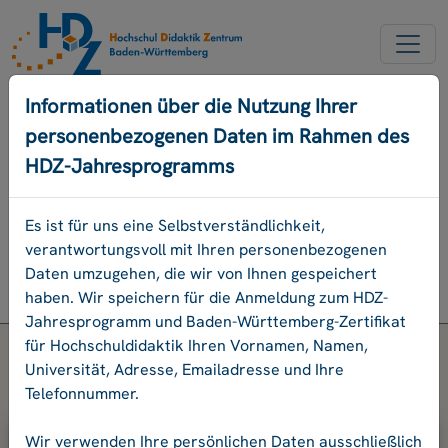
NEW ACCOUNT
Informationen über die Nutzung Ihrer
personenbezogenen Daten im Rahmen des
FORGOT OUR PASSWORD
HDZ-Jahresprogramms
DEUTSCH
Es ist für uns eine Selbstverständlichkeit,
verantwortungsvoll mit Ihren personenbezogenen
Program
Daten umzugehen, die wir von Ihnen gespeichert
Login
haben. Wir speichern für die Anmeldung zum HDZ-
Jahresprogramm und Baden-Württemberg-Zertifikat
für Hochschuldidaktik Ihren Vornamen, Namen,
Universität, Adresse, Emailadresse und Ihre
Telefonnummer.
Please enter your e-mail address and
Wir verwenden Ihre persönlichen Daten ausschließlich